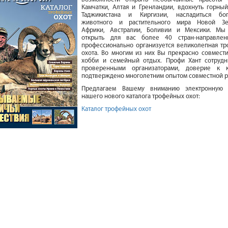
Камчатки, Алтая и Гренландии, вдохнуть горный
Таджикистана и Киргизии, насладиться бог
животного и растительного мира Новой Зе
Африки, Австралии, Боливии и Мексики. Мы
открыть для вас более 40 стран-направлен
профессионально организуется великолепная тр
охота. Во многим из них Вы прекрасно совмести
хобби и семейный отдых. Профи Хант сотрудн
проверенными организаторами, доверие к 
подтверждено многолетним опытом совместной р
Предлагаем Вашему вниманию электронную
нашего нового каталога трофейных охот:
Каталог трофейных охот