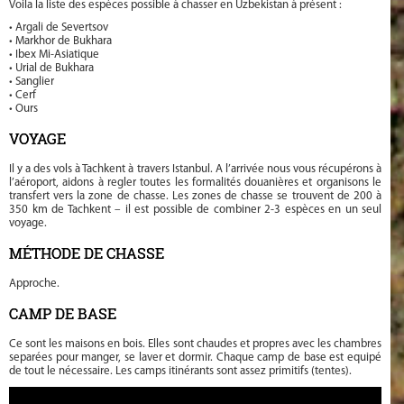
Voila la liste des espèces possible à chasser en Uzbekistan à présent :
• Argali de Severtsov
• Markhor de Bukhara
• Ibex Mi-Asiatique
• Urial de Bukhara
• Sanglier
• Cerf
• Ours
VOYAGE
Il y a des vols à Tachkent à travers Istanbul. A l’arrivée nous vous récupérons à
l’aéroport, aidons à regler toutes les formalités douanières et organisons le
transfert vers la zone de chasse. Les zones de chasse se trouvent de 200 à
350 km de Tachkent – il est possible de combiner 2-3 espèces en un seul
voyage.
MÉTHODE DE CHASSE
Approche.
CAMP DE BASE
Ce sont les maisons en bois. Elles sont chaudes et propres avec les chambres
separées pour manger, se laver et dormir. Chaque camp de base est equipé
de tout le nécessaire. Les camps itinérants sont assez primitifs (tentes).