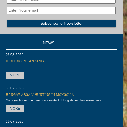
NEWS
03/08-2026
HUNTING IN TANZANIA
...
MORE
31/07-2026
HANGAY ARGALI HUNTING IN MONGOLIA
Our loyal hunter has been successful in Mongolia and has taken very ...
MORE
29/07-2026