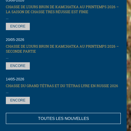
05/06-2026
CHASSE DE L’OURS BRUN DE KAMCHATKA AU PRINTEMPS 2026 –
LA SAISON DE CHASSE TRES RÉUSSIE EST FINIE
...
ENCORE
20/05-2026
CHASSE DE L’OURS BRUN DE KAMCHATKA AU PRINTEMPS 2026 –
SECONDE PARTIE
...
ENCORE
14/05-2026
СHASSE DU GRAND TÉTRAS ET DU TÉTRAS LYRE EN RUSSIE 2026
...
ENCORE
TOUTES LES NOUVELLES