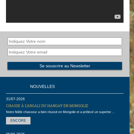
NOUVELLES
31/07-2026
CHASSE À L’ARGALI DU HANGAY EN MONGOLIE
Notre fidèle chasseur a bien réussit en Mongolie et a prélevé un superbe ...
ENCORE