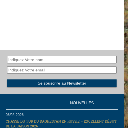
NOUVELLES
06/08-2026
CHASSE DU TUR DU DAGHESTAN EN RUSSIE – EXCELLENT DÉBUT
DE LA SAISON 2026