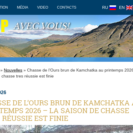
RU
EN
TION
MÉDIA
VIDEO
CONTACTS
OP
AVEC VOUS!
»
Nouvelles
» Chasse de l’Ours brun de Kamchatka au printemps 2026
 chasse tres réussie est finie
026
SE DE L’OURS BRUN DE KAMCHATKA
TEMPS 2026 – LA SAISON DE CHASSE
 RÉUSSIE EST FINIE