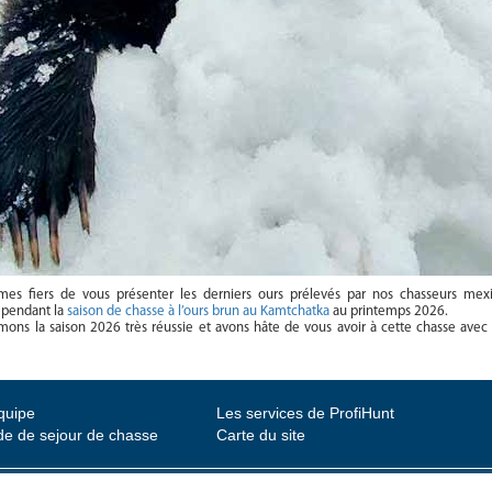
s fiers de vous présenter les derniers ours prélevés par nos chasseurs mexi
 pendant la
saison de chasse à l’ours brun au Kamtchatka
au printemps 2026.
ns la saison 2026 très réussie et avons hâte de vous avoir à cette chasse avec
quipe
Les services de ProfiHunt
e de sejour de chasse
Carte du site