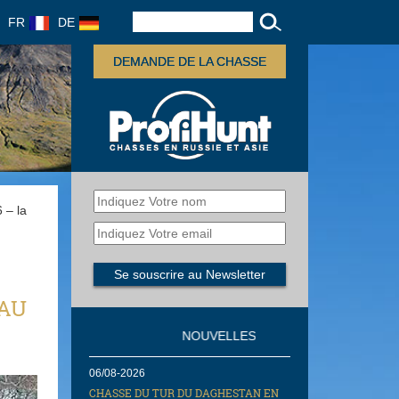
FR
DE
DEMANDE DE LA CHASSE
 – la
 AU
NOUVELLES
06/08-2026
CHASSE DU TUR DU DAGHESTAN EN