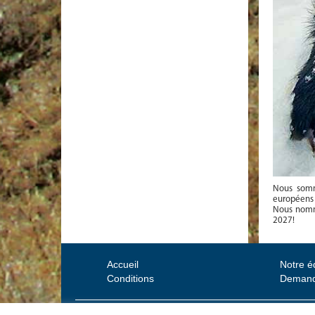
Nous somme
européens
Nous nommo
2027!
Accueil
Notre é
Conditions
Demand