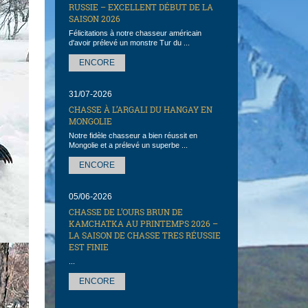
RUSSIE – EXCELLENT DÉBUT DE LA
SAISON 2026
Félicitations à notre chasseur américain
d'avoir prélevé un monstre Tur du ...
ENCORE
31/07-2026
CHASSE À L’ARGALI DU HANGAY EN
MONGOLIE
Notre fidèle chasseur a bien réussit en
Mongolie et a prélevé un superbe ...
ENCORE
05/06-2026
CHASSE DE L’OURS BRUN DE
KAMCHATKA AU PRINTEMPS 2026 –
LA SAISON DE CHASSE TRES RÉUSSIE
EST FINIE
...
ENCORE