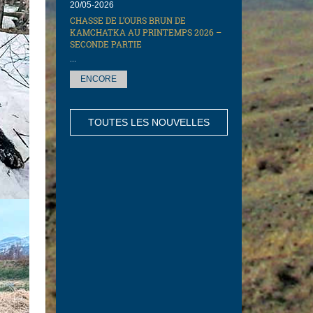
20/05-2026
CHASSE DE L’OURS BRUN DE
KAMCHATKA AU PRINTEMPS 2026 –
SECONDE PARTIE
...
ENCORE
TOUTES LES NOUVELLES