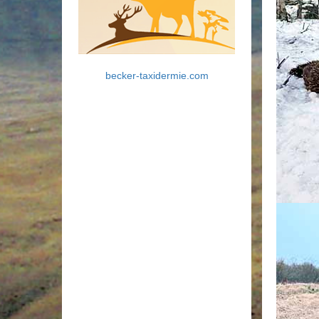
becker-taxidermie.com