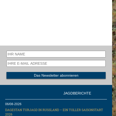
JAGDBERICHTE
06/08-2026
DAGESTAN TURJAGD IN RUSSLAND – EIN TOLLER SAISONSTART
2026