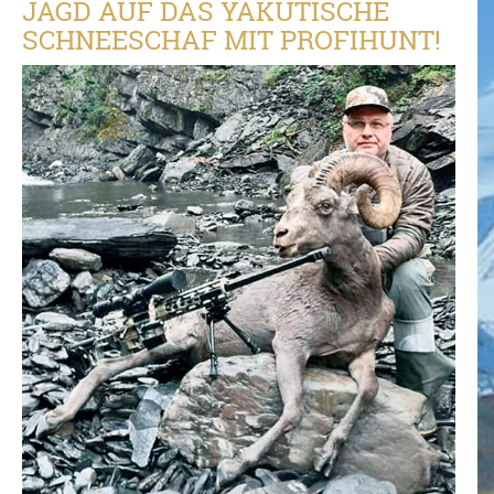
JAGD AUF DAS YAKUTISCHE
SCHNEESCHAF MIT PROFIHUNT!