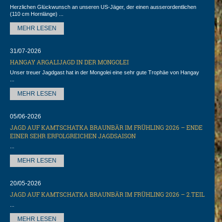
Herzlichen Glückwunsch an unseren US-Jäger, der einen ausserordentlichen
(110 cm Hornlänge) ...
MEHR LESEN
31/07-2026
HANGAY ARGALIJAGD IN DER MONGOLEI
Unser treuer Jagdgast hat in der Mongolei eine sehr gute Trophäe von Hangay
...
MEHR LESEN
05/06-2026
JAGD AUF KAMTSCHATKA BRAUNBÄR IM FRÜHLING 2026 – ENDE
EINER SEHR ERFOLGREICHEN JAGDSAISON
...
MEHR LESEN
20/05-2026
JAGD AUF KAMTSCHATKA BRAUNBÄR IM FRÜHLING 2026 – 2.TEIL
...
MEHR LESEN