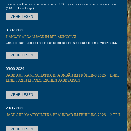
Herzlichen Glückwunsch an unseren US-Jäger, der einen ausserordentlichen
(110 cm Hornlänge) ...
MEHR LESEN
31/07-2026
HANGAY ARGALIJAGD IN DER MONGOLEI
Unser treuer Jagdgast hat in der Mongolei eine sehr gute Trophäe von Hangay
...
MEHR LESEN
05/06-2026
JAGD AUF KAMTSCHATKA BRAUNBÄR IM FRÜHLING 2026 – ENDE
EINER SEHR ERFOLGREICHEN JAGDSAISON
...
MEHR LESEN
20/05-2026
JAGD AUF KAMTSCHATKA BRAUNBÄR IM FRÜHLING 2026 – 2.TEIL
...
MEHR LESEN