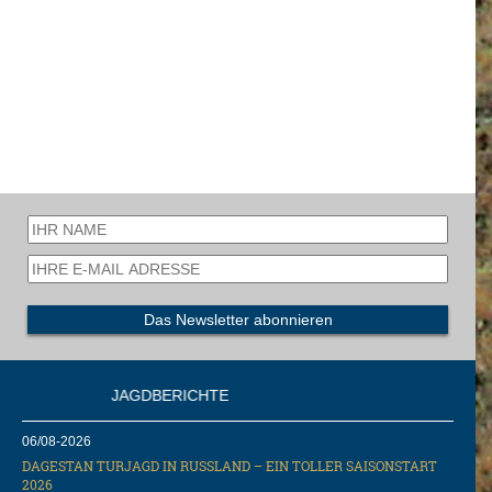
JAGDBERICHTE
06/08-2026
DAGESTAN TURJAGD IN RUSSLAND – EIN TOLLER SAISONSTART
2026