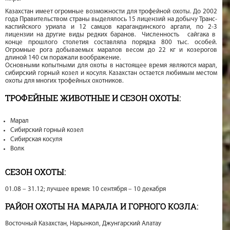
Казахстан имеет огромные возможности для трофейной охоты. До 2002
года Правительством страны выделялось 15 лицензий на добычу Транс-
каспийского уриала и 12 самцов карагандинского аргали, по 2-3
лицензии на другие виды редких баранов. Численность сайгака в
конце прошлого столетия составляла порядка 800 тыс. особей.
Огромные рога добываемых маралов весом до 22 кг и козерогов
длиной 140 см поражали воображение.
Основными копытными для охоты в настоящее время являются марал,
сибирский горный козел и косуля. Казахстан остается любимым местом
охоты для многих трофейных охотников.
ТРОФЕЙНЫЕ ЖИВОТНЫЕ И СЕЗОН ОХОТЫ:
Марал
Сибирский горный козел
Сибирская косуля
Волк
СЕЗОН ОХОТЫ:
01.08 – 31.12; лучшее время: 10 сентября – 10 декабря
РАЙОН ОХОТЫ НА МАРАЛА И ГОРНОГО КОЗЛА:
Восточный Казахстан, Нарынкол, Джунгарский Алатау