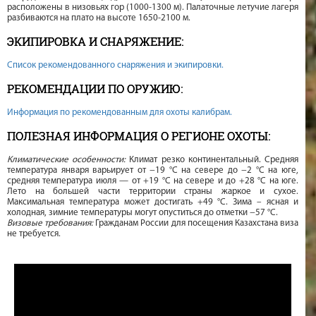
расположены в низовьях гор (1000-1300 м). Палаточные летучие лагеря
разбиваются на плато на высоте 1650-2100 м.
ЭКИПИРОВКА И СНАРЯЖЕНИЕ:
Список рекомендованного снаряжения и экипировки.
РЕКОМЕНДАЦИИ ПО ОРУЖИЮ:
Информация по рекомендованным для охоты калибрам.
ПОЛЕЗНАЯ ИНФОРМАЦИЯ О РЕГИОНЕ ОХОТЫ:
Климатические особенности:
Климат резко континентальный. Средняя
температура января варьирует от −19 °C на севере до −2 °C на юге,
средняя температура июля — от +19 °C на севере и до +28 °C на юге.
Лето на большей части территории страны жаркое и сухое.
Максимальная температура может достигать +49 °C. Зима – ясная и
холодная, зимние температуры могут опуститься до отметки −57 °C.
Визовые требования:
Гражданам России для посещения Казахстана виза
не требуется.