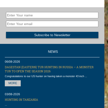
NEWS
06/08-2026
DAGESTAN (EASTERN) TUR HUNTING IN RUSSIA – A MONSTER
TUR TO OPEN THE SEASON 2026
Congratulations to our US hunter on having taken a monster 43 inch ...
MORE
03/08-2026
HUNTING IN TANZANIA
...