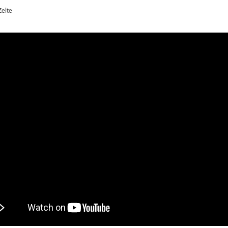
Zelte