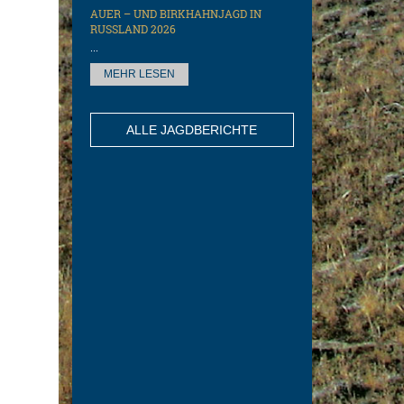
AUER – UND BIRKHAHNJAGD IN
RUSSLAND 2026
...
MEHR LESEN
ALLE JAGDBERICHTE