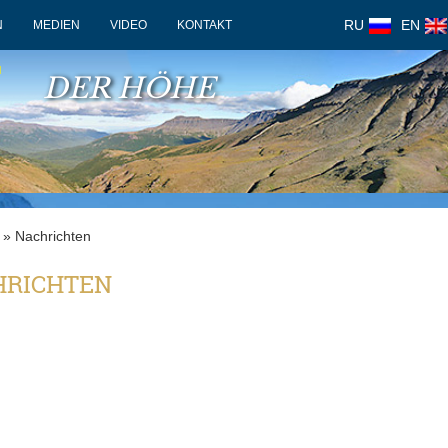
RU
EN
N
MEDIEN
VIDEO
KONTAKT
F
DER HÖHE
» Nachrichten
HRICHTEN