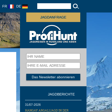
FR
DE
JAGDANFRAGE
JAGDBERICHTE
31/07-2026
HANGAY ARGALIJAGD IN DER