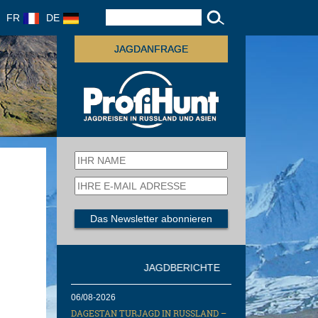
FR
DE
JAGDANFRAGE
JAGDBERICHTE
06/08-2026
DAGESTAN TURJAGD IN RUSSLAND –