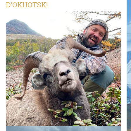
D’OKHOTSK!