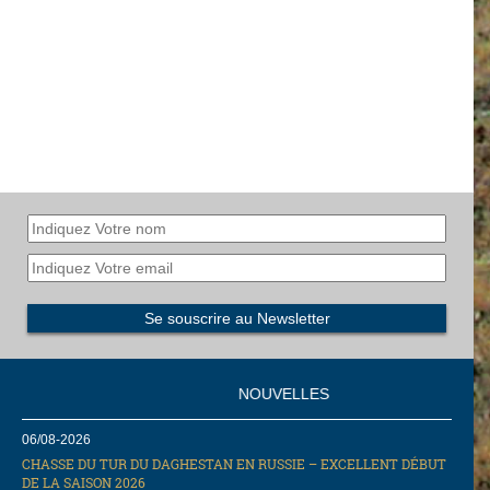
NOUVELLES
06/08-2026
CHASSE DU TUR DU DAGHESTAN EN RUSSIE – EXCELLENT DÉBUT
DE LA SAISON 2026