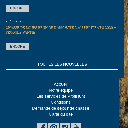
ENCORE
20/05-2026
CHASSE DE L’OURS BRUN DE KAMCHATKA AU PRINTEMPS 2026 –
SECONDE PARTIE
...
ENCORE
TOUTES LES NOUVELLES
Accueil
Notre équipe
Les services de ProfiHunt
Conditions
Demande de sejour de chasse
Carte du site