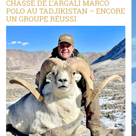
CHASSE DE L’ARGALI MARCO
POLO AU TADJIKISTAN – ENCORE
UN GROUPE RÉUSSI