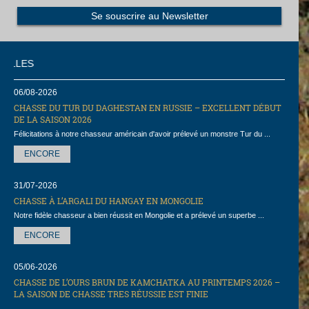
NOUV
06/08-2026
CHASSE DU TUR DU DAGHESTAN EN RUSSIE – EXCELLENT DÉBUT
DE LA SAISON 2026
Félicitations à notre chasseur américain d'avoir prélevé un monstre Tur du ...
ENCORE
31/07-2026
CHASSE À L’ARGALI DU HANGAY EN MONGOLIE
Notre fidèle chasseur a bien réussit en Mongolie et a prélevé un superbe ...
ENCORE
05/06-2026
CHASSE DE L’OURS BRUN DE KAMCHATKA AU PRINTEMPS 2026 –
LA SAISON DE CHASSE TRES RÉUSSIE EST FINIE
...