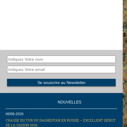
NOUVELLES
06/08-2026
CHASSE DU TUR DU DAGHESTAN EN RUSSIE – EXCELLENT DÉBUT
DE LA SAISON 2026