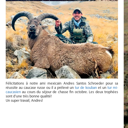
Félicitations â notre ami mexicain Andres Santos Schroeder pour sa
réussite au caucase russe ou il a prélevé un
tur de kouban
et un
tur mi-
caucasien
au cours du séjour de chasse fin octobre. Les deux trophées
sont d’une très bonne qualité!
Un super travail, Andres!