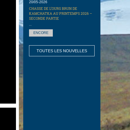
20/05-2026
CHASSE DE L’OURS BRUN DE
KAMCHATKA AU PRINTEMPS 2026 –
SECONDE PARTIE
...
ENCORE
TOUTES LES NOUVELLES