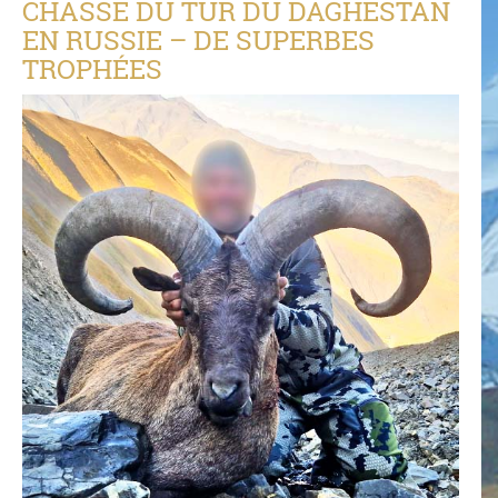
CHASSE DU TUR DU DAGHESTAN
EN RUSSIE – DE SUPERBES
TROPHÉES