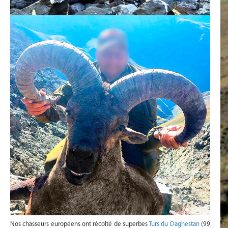
Nos chasseurs européens ont récolté de superbes
Turs du Daghestan
(99