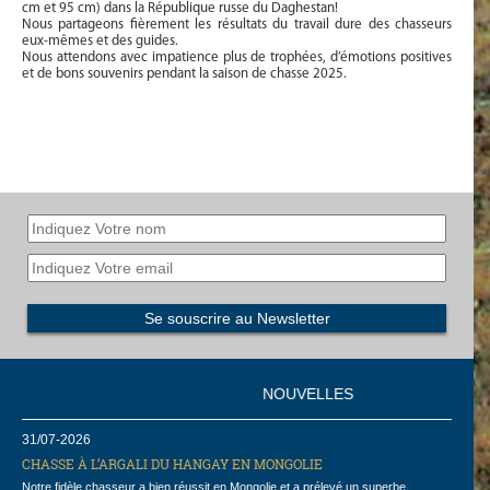
cm et 95 cm) dans la République russe du Daghestan!
Nous partageons fièrement les résultats du travail dure des chasseurs
eux-mêmes et des guides.
Nous attendons avec impatience plus de trophées, d’émotions positives
et de bons souvenirs pendant la saison de chasse 2025.
NOUVELLES
31/07-2026
CHASSE À L’ARGALI DU HANGAY EN MONGOLIE
Notre fidèle chasseur a bien réussit en Mongolie et a prélevé un superbe ...