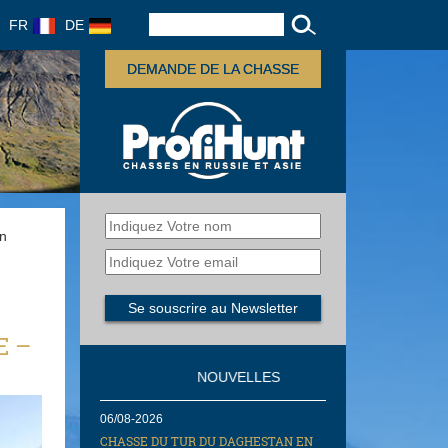
FR
DE
DEMANDE DE LA CHASSE
on
E –
NOUVELLES
06/08-2026
CHASSE DU TUR DU DAGHESTAN EN