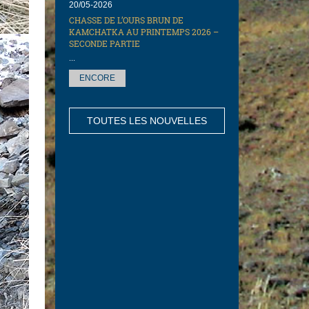
20/05-2026
CHASSE DE L’OURS BRUN DE
KAMCHATKA AU PRINTEMPS 2026 –
SECONDE PARTIE
...
ENCORE
TOUTES LES NOUVELLES