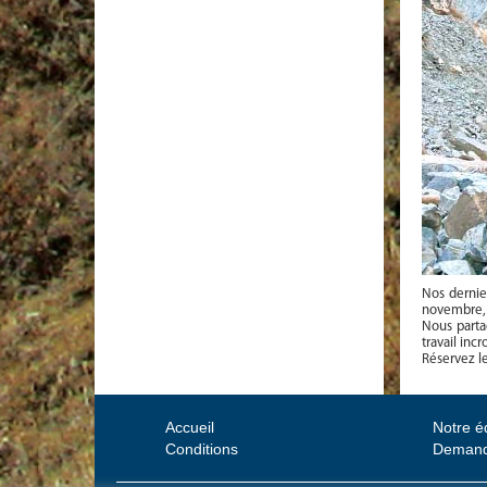
Nos dernie
novembre, l
Nous parta
travail inc
Réservez le
Accueil
Notre é
Conditions
Demand