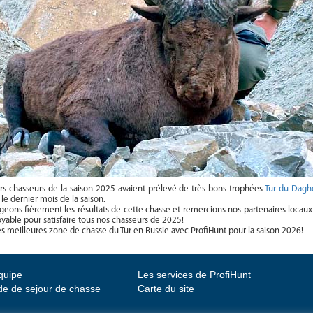
rs chasseurs de la saison 2025 avaient prélevé de très bons trophées
Tur du Dagh
e dernier mois de la saison.
geons fièrement les résultats de cette chasse et remercions nos partenaires locau
royable pour satisfaire tous nos chasseurs de 2025!
s meilleures zone de chasse du Tur en Russie avec ProfiHunt pour la saison 2026!
quipe
Les services de ProfiHunt
e de sejour de chasse
Carte du site