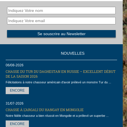
NOUVELLES
06/08-2026
CHASSE DU TUR DU DAGHESTAN EN RUSSIE – EXCELLENT DÉBUT
DE LA SAISON 2026
Félicitations à notre chasseur américain d'avoir prélevé un monstre Tur du ...
ENCORE
31/07-2026
CHASSE À L’ARGALI DU HANGAY EN MONGOLIE
Notre fidèle chasseur a bien réussit en Mongolie et a prélevé un superbe ...
ENCORE