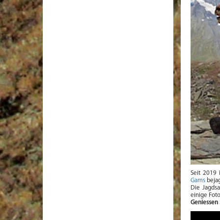
Seit 2019 
Gams
beja
Die Jagdsa
einige Foto
Geniessen 