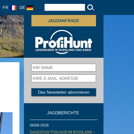
FR
DE
JAGDANFRAGE
JAGDBERICHTE
06/08-2026
DAGESTAN TURJAGD IN RUSSLAND –