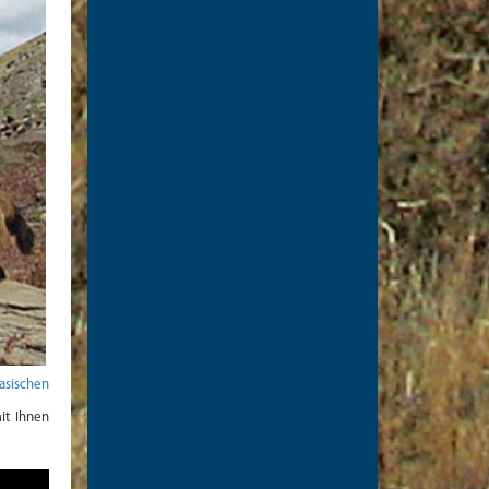
asischen
mit Ihnen