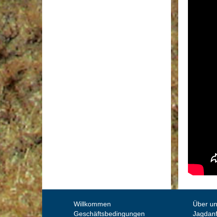
Willkommen
Über u
Geschäftsbedingungen
Jagdan