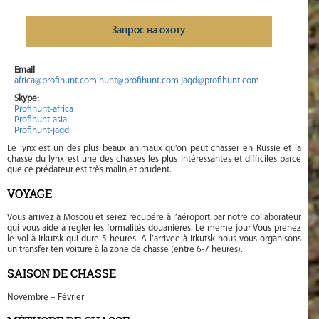
Запрос на охоту
Email
africa@profihunt.com
hunt@profihunt.com
jagd@profihunt.com
Skype:
Profihunt-africa
Profihunt-asia
Profihunt-jagd
Le lynx est un des plus beaux animaux qu’on peut chasser en Russie et la
chasse du lynx est une des chasses les plus intéressantes et difficiles parce
que ce prédateur est très malin et prudent.
VOYAGE
Vous arrivez à Moscou et serez recupére à l’aéroport par notre collaborateur
qui vous aide à regler les formalités douanières. Le meme jour Vous prenez
le vol à Irkutsk qui dure 5 heures. A l’arrivee à Irkutsk nous vous organisons
un transfer ten voiture à la zone de chasse (entre 6-7 heures).
SAISON DE CHASSE
Novembre – Février