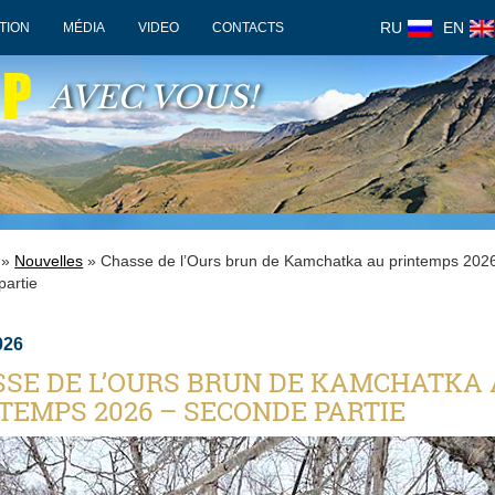
RU
EN
TION
MÉDIA
VIDEO
CONTACTS
OP
AVEC VOUS!
»
Nouvelles
» Chasse de l’Ours brun de Kamchatka au printemps 202
partie
026
SE DE L’OURS BRUN DE KAMCHATKA
TEMPS 2026 – SECONDE PARTIE