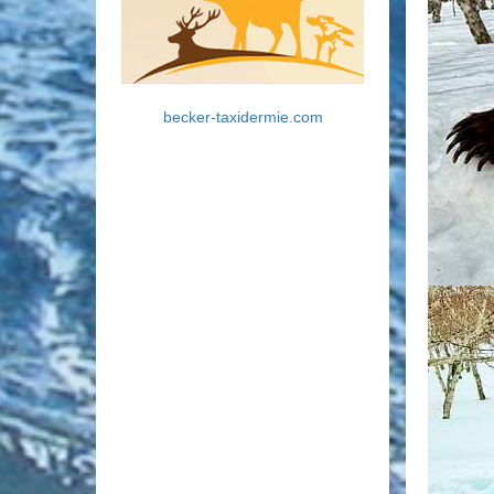
becker-taxidermie.com