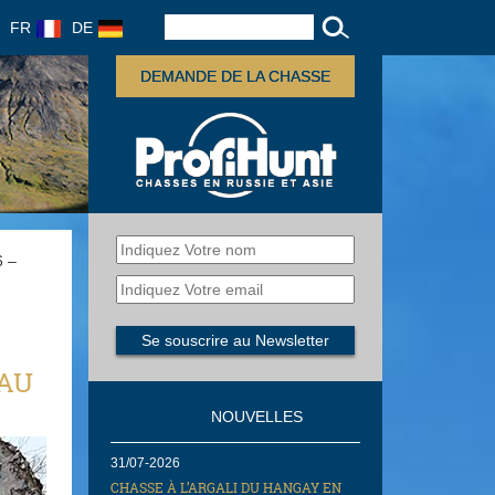
FR
DE
DEMANDE DE LA CHASSE
6 –
 AU
NOUVELLES
31/07-2026
CHASSE À L’ARGALI DU HANGAY EN