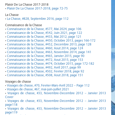
Plaisir De La Chasse 2017-2018
•
Plaisir De La Chasse 2017-2018, page 72-75
La Chasse
•
La Chasse, #828, Septembre 2016, page 112
Connaissance de la Chasse
•
Connaissance de la Chasse, #577, Mai 2024, page 106
•
Connaissance de la Chasse, #542, Juin 2021, page 122
•
Connaissance de la Chasse, #433, Mai 2012, page 121
•
Connaissance de la Chasse, #450, Octobre 2013, pages 166-172
•
Connaissance de la Chasse, #452, Decembre 2013, page 128
•
Connaissance de la Chasse, #460, Aout 2014, page 124
•
Connaissance de la Chasse, #463, Novembre 2014, page 141
•
Connaissance de la Chasse, #465, Janvier 2015, page 90
•
Connaissance de la Chasse, #472, Aout 2015, page 153
•
Connaissance de la Chasse, #474, October 2015, page 172-182
•
Connaissance de la Chasse, #492, Avril 2017, page 99
•
Connaissance de la Chasse, #502, Fevrier 2018, page 92
•
Connaissance de la Chasse, #508, Aout 2018, page 151
Voyages de chasse
•
Voyages de chasse, #70, Fevrier-Mars-Avril 2022 – Page 112
•
Voyages de chasse, #67, mai-juin-juillet 2021
•
Voyages de chasse, #33, Novembre-Decembre 2012 – Janvier 2013
Cover
•
Voyages de chasse, #33, Novembre-Decembre 2012 – Janvier 2013
page118
•
Voyages de chasse, #33, Novembre-Decembre 2012 – Janvier 2013
page119