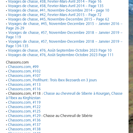
•
Voyages de chasse, #38, Fevrier-Mars-Avril 2014 – Page 16
•
Voyages de chasse, #38, Fevrier-Mars-Avril 2014 – Page 135
•
Voyages de chasse, #41, Novembre-Decembre 2014 – page 10
•
Voyages de chasse, #42, Fevrier-Mars-Avril 2015 – Page 72
•
Voyages de chasse, #45, Novembre-Decembre 2015 – Page 62
•
Voyages de chasse, #45, Novembre-Decembre 2015 – Janvier 2016 –
Page 26-29
•
Voyages de chasse, #57, Novembre-Decembre 2018 – Janvier 2019 –
Page 119
•
Voyages de chasse, #57, Novembre-Decembre 2018 – Janvier 2019 –
Page 134-135
•
Voyages de chasse, #76, Août-Septembre-Octobre 2023 Page 10
•
Voyages de chasse, #76, Août-Septembre-Octobre 2023 Page 111
Chassons.com
•
Chassons.com, #99
•
Chassons.com, #102
•
Chassons.com, #107
•
Chassons.com, Profihunt : Trois Ibex Bezoards en 3 jours
•
Chassons.com, #113
•
Chassons.com, #116
• Chassons.com, #118 :
Chasse au chevreuil de Siberie à Kourgan
,
Chasse
à l’Ibex au Kirghizstan
•
Chassons.com, #119
•
Chassons.com, #122
•
Chassons.com, #125
•
Chassons.com, #129
: Chasse au Chevreuil de Sibérie
•
Chassons.com, #136
•
Chassons.com, #137
•
Chassons.com, #138