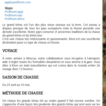
jagd@profihunt.com
Skype:
Profihunt-jagd
Profihunt-asia
Profihunt-africa
Le grand tétras est l’un des plus vieux oiseaux sur la terre. Cet oiseau a
disparu presque de tous les pays européens mais la Russie posséde une
densité excellente. Notre pays conserve d’ anciennes traditions de la chasse
du grand tétras et du tétras lyre.
C’est une chasse très intéressante et passionnante. Kirov est une excellente
destination pour ce type de chasse en Russie.
VOYAGE
À votre arrivée à Moscou, notre collaborateur vous récupère à l’aéroport,
aide à régler toutes les formalités douanières et vous amène à la gare. Vous
allez à Kirov en train transsibérien qui est connu dans le monde entier (le
voyage dure 12 heures).
SAISON DE CHASSE
Du 25 avril au 10 mai.
MÉTHODE DE CHASSE
On chasse les grands tétras tôt au matin quand il fait encore sombre. On
s’approche d’une façon très prudente des grands tétras qui sont assis sur les