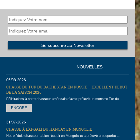
NOUVELLES
06/08-2026
CHASSE DU TUR DU DAGHESTAN EN RUSSIE – EXCELLENT DÉBUT
DE LA SAISON 2026
Félicitations à notre chasseur américain d'avoir prélevé un monstre Tur du ...
ENCORE
31/07-2026
CHASSE À L’ARGALI DU HANGAY EN MONGOLIE
Notre fidèle chasseur a bien réussit en Mongolie et a prélevé un superbe ...