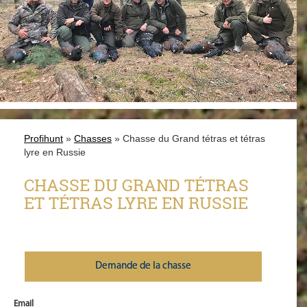
Profihunt
»
Chasses
» Chasse du Grand tétras et tétras
lyre en Russie
CHASSE DU GRAND TÉTRAS
ET TÉTRAS LYRE EN RUSSIE
Demande de la chasse
Email