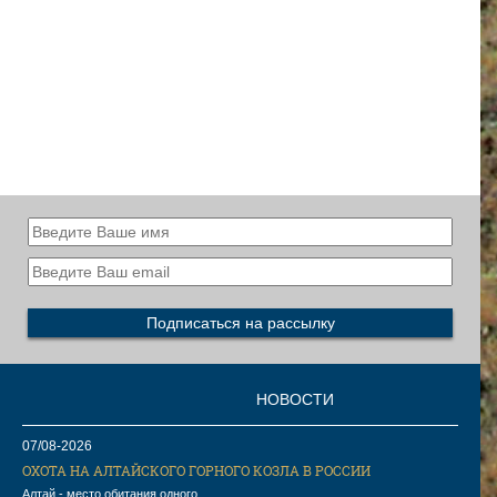
НОВОСТИ
07/08-2026
ОХОТА НА АЛТАЙСКОГО ГОРНОГО КОЗЛА В РОССИИ
Алтай - место обитания одного ...