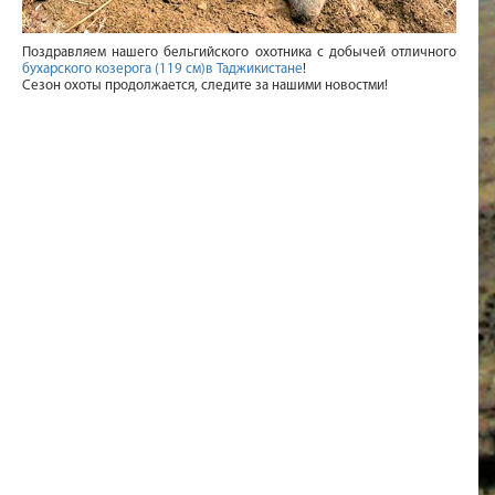
Поздравляем нашего бельгийского охотника с добычей отличного
бухарского козерога (119 см)в Таджикистане
!
Сезон охоты продолжается, следите за нашими новостми!