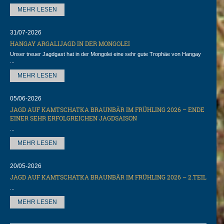
MEHR LESEN
31/07-2026
HANGAY ARGALIJAGD IN DER MONGOLEI
Unser treuer Jagdgast hat in der Mongolei eine sehr gute Trophäe von Hangay
...
MEHR LESEN
05/06-2026
JAGD AUF KAMTSCHATKA BRAUNBÄR IM FRÜHLING 2026 – ENDE
EINER SEHR ERFOLGREICHEN JAGDSAISON
...
MEHR LESEN
20/05-2026
JAGD AUF KAMTSCHATKA BRAUNBÄR IM FRÜHLING 2026 – 2.TEIL
...
MEHR LESEN