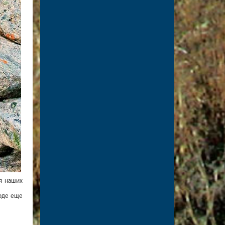
я наших
ходе еще