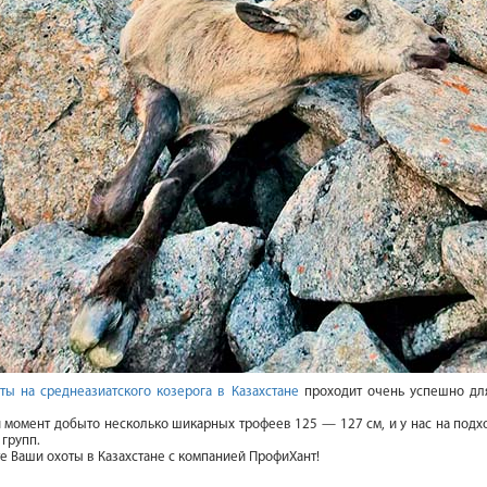
ты на среднеазиатского козерога в Казахстане
проходит очень успешно дл
 момент добыто несколько шикарных трофеев 125 — 127 см, и у нас на под
 групп.
е Ваши охоты в Казахстане с компанией ПрофиХант!