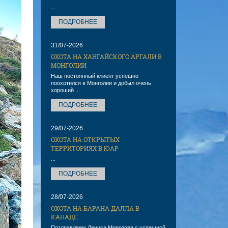
...
ПОДРОБНЕЕ
31/07-2026
ОХОТА НА ХАНГАЙСКОГО АРГАЛИ В
МОНГОЛИИ
Наш постоянный клиент успешно
поохотился в Монголии и добыл очень
хороший ...
ПОДРОБНЕЕ
29/07-2026
ОХОТА НА ОТКРЫТЫХ
ТЕРРИТОРИЯХ В ЮАР
...
ПОДРОБНЕЕ
28/07-2026
ОХОТА НА БАРАНА ДАЛЛА В
КАНАДЕ
Поздравляем Дениса Морозова с успешной