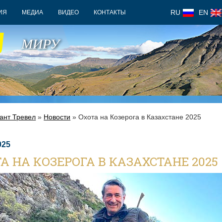
RU
EN
ИЯ
МЕДИА
ВИДЕО
КОНТАКТЫ
У
МИРУ
ант Тревел
»
Новости
» Охота на Козерога в Казахстане 2025
025
А НА КОЗЕРОГА В КАЗАХСТАНЕ 2025