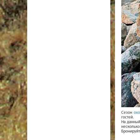
Сезон
охо
гостей.
На данный
несколько
Бронируйт