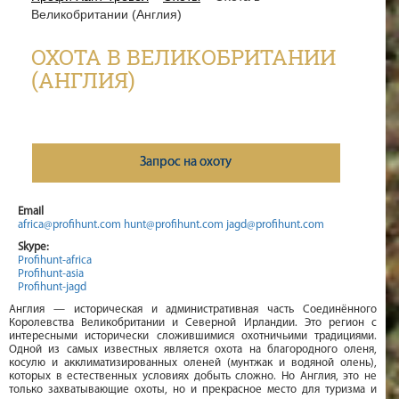
Великобритании (Англия)
ОХОТА В ВЕЛИКОБРИТАНИИ
(АНГЛИЯ)
Запрос на охоту
Email
africa@profihunt.com
hunt@profihunt.com
jagd@profihunt.com
Skype:
Profihunt-africa
Profihunt-asia
Profihunt-jagd
Англия — историческая и административная часть Соединённого
Королевства Великобритании и Северной Ирландии. Это регион с
интересными исторически сложившимися охотничьими традициями.
Одной из самых известных является охота на благородного оленя,
косулю и акклиматизированных оленей (мунтжак и водяной олень),
которых в естественных условиях добыть сложно. Но Англия, это не
только захватывающие охоты, но и прекрасное место для туризма и