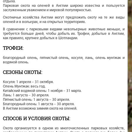
отдыха.
Парковая охота на оленей в Англии широко известна и пользуется
заслуженным уважением и мировой популярностью.
Охотничьи хозяйства Англии могут предложить охоту на те же виды
оленей и в вольерах, и на открытых территориях.
В сравнении с парковыми видами невольерные животные меньше, и
требуется больше дней, чтобы добыть их. Трофеи, добытые в Англии,
как правило, крупнее добытых в Шотландии.
ТРОФЕИ:
благородный олень, пятнистый олень, косуля, лань, олень мунтжак и
водяной олень.
СЕЗОНЫ ОХОТЫ:
Косуля: 1 апреля – 31 октября.
Олень Мунтжак: весь год.
Китайский водяной олень: 1 ноября – 31 марта.
Лань: 1 августа – 30 апреля.
Пятнистый олень: 1 августа – 30 апреля.
Благородный олень: 1 августа – 30 апреля.
В Англии возможна зимняя охота на оленей.
СПОСОБ И УСЛОВИЯ ОХОТЫ:
Охота организуется в одном из многочисленных парковых хозяйств,