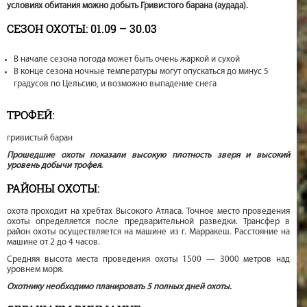
условиях обитания можно добыть Гривистого барана (аудада).
СЕЗОН ОХОТЫ: 01.09 – 30.03
В начале сезона погода может быть очень жаркой и сухой
В конце сезона ночные температуры могут опускаться до минус 5
градусов по Цельсию, и возможно выпадение снега
ТРОФЕЙ:
гривистый баран
Прошедшие охоты показали высокую плотность зверя и высокий
уровень добычи трофея.
РАЙОНЫ ОХОТЫ:
охота проходит на хребтах Высокого Атласа. Точное место проведения
охоты определяется после предварительной разведки. Трансфер в
район охоты осуществляется на машине из г. Марракеш. Расстояние на
машине от 2 до 4 часов.
Средняя высота места проведения охоты 1500 — 3000 метров над
уровнем моря.
Охотнику необходимо планировать 5 полных дней охоты.