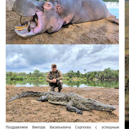
Поздравляем Виктора Васильевича Сергеева с успешным