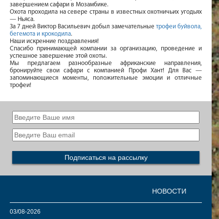
завершением сафари в Мозамбике.
Охота проходила на севере страны в известных охотничьих угодьях
— Ньяса.
За 7 дней Виктор Васильевич добыл замечательные
трофеи буйвола,
бегемота и крокодила
.
Наши искренние поздравления!
Спасибо принимающей компании за организацию, проведение и
успешное завершение этой охоты.
Мы предлагаем разнообразные африканские направления,
бронируйте свои сафари с компанией Профи Хант! Для Вас —
запоминающиеся моменты, положительные эмоции и отличные
трофеи!
НОВОСТИ
03/08-2026