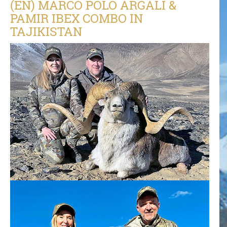
(EN) MARCO POLO ARGALI &
PAMIR IBEX COMBO IN
TAJIKISTAN