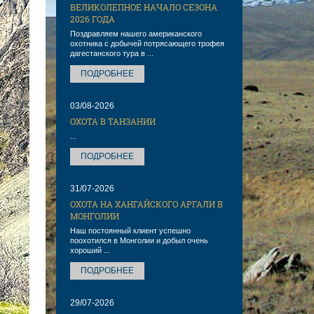
ВЕЛИКОЛЕПНОЕ НАЧАЛО СЕЗОНА
2026 ГОДА
Поздравляем нашего американского
охотника с добычей потрясающего трофея
дагестанского тура в ...
ПОДРОБНЕЕ
03/08-2026
ОХОТА В ТАНЗАНИИ
...
ПОДРОБНЕЕ
31/07-2026
ОХОТА НА ХАНГАЙСКОГО АРГАЛИ В
МОНГОЛИИ
Наш постоянный клиент успешно
поохотился в Монголии и добыл очень
хороший ...
ПОДРОБНЕЕ
29/07-2026