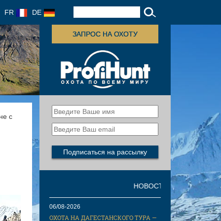
FR
DE
ЗАПРОС НА ОХОТУ
не с
НОВОСТИ
06/08-2026
ОХОТА НА ДАГЕСТАНСКОГО ТУРА —