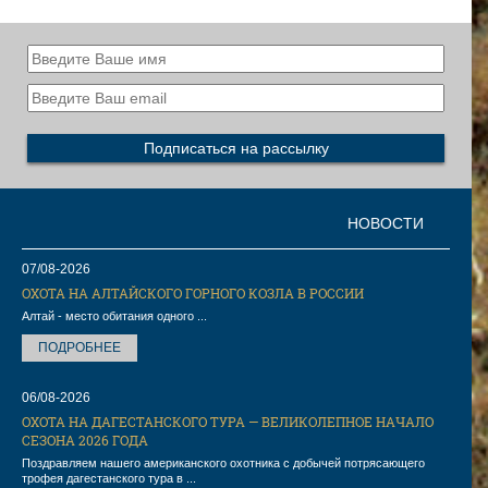
НОВОСТИ
07/08-2026
ОХОТА НА АЛТАЙСКОГО ГОРНОГО КОЗЛА В РОССИИ
Алтай - место обитания одного ...
ПОДРОБНЕЕ
06/08-2026
ОХОТА НА ДАГЕСТАНСКОГО ТУРА — ВЕЛИКОЛЕПНОЕ НАЧАЛО
СЕЗОНА 2026 ГОДА
Поздравляем нашего американского охотника с добычей потрясающего
трофея дагестанского тура в ...