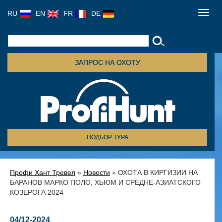
RU
EN
FR
DE
Toggl
navig
ЗАПРОС НА ОХОТУ
ПОДБОР ТУРА
Профи Хант Тревел
»
Новости
» ОХОТА В КИРГИЗИИ НА
БАРАНОВ МАРКО ПОЛО, ХЬЮМ И СРЕДНЕ-АЗИАТСКОГО
КОЗЕРОГА 2024
04/12-2024