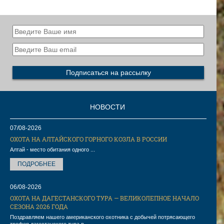
НОВОСТИ
07/08-2026
ОХОТА НА АЛТАЙСКОГО ГОРНОГО КОЗЛА В РОССИИ
Алтай - место обитания одного ...
ПОДРОБНЕЕ
06/08-2026
ОХОТА НА ДАГЕСТАНСКОГО ТУРА — ВЕЛИКОЛЕПНОЕ НАЧАЛО
СЕЗОНА 2026 ГОДА
Поздравляем нашего американского охотника с добычей потрясающего