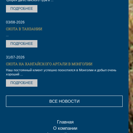
трофея дагестанского тура в ...
ПОДРОБНЕЕ
03/08-2026
ОХОТА В ТАНЗАНИИ
...
ПОДРОБНЕЕ
31/07-2026
ОХОТА НА ХАНГАЙСКОГО АРГАЛИ В МОНГОЛИИ
Наш постоянный клиент успешно поохотился в Монголии и добыл очень
хороший ...
ПОДРОБНЕЕ
ВСЕ НОВОСТИ
Главная
О компании