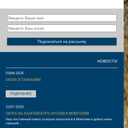
НОВОСТИ
03/08-2026
ОХОТА В ТАНЗАНИИ
...
ПОДРОБНЕЕ
31/07-2026
ОХОТА НА ХАНГАЙСКОГО АРГАЛИ В МОНГОЛИИ
Наш постоянный клиент успешно поохотился в Монголии и добыл очень
хороший ...