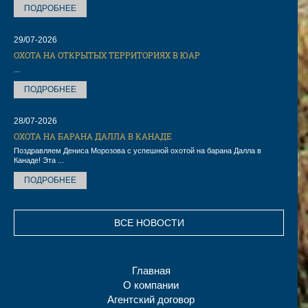
ПОДРОБНЕЕ
29/07-2026
ОХОТА НА ОТКРЫТЫХ ТЕРРИТОРИЯХ В ЮАР
...
ПОДРОБНЕЕ
28/07-2026
ОХОТА НА БАРАНА ДАЛЛА В КАНАДЕ
Поздравляем Дениса Морозова с успешной охотой на барана Далла в
Канаде! Эта ...
ПОДРОБНЕЕ
ВСЕ НОВОСТИ
Главная
О компании
Агентский договор