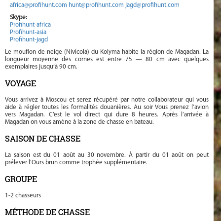
africa@profihunt.com
hunt@profihunt.com
jagd@profihunt.com
Skype:
Profihunt-africa
Profihunt-asia
Profihunt-jagd
Le mouflon de neige (Nivicola) du Kolyma habite la région de Magadan. La
longueur moyenne des cornes est entre 75 — 80 cm avec quelques
exemplaires jusqu’à 90 cm.
VOYAGE
Vous arrivez à Moscou et serez récupéré par notre collaborateur qui vous
aide à régler toutes les formalités douanières. Au soir Vous prenez l’avion
vers Magadan. C’est le vol direct qui dure 8 heures. Après l’arrivée à
Magadan on vous amène à la zone de chasse en bateau.
SAISON DE CHASSE
La saison est du 01 août au 30 novembre. À partir du 01 août on peut
prélever l’Ours brun comme trophée supplémentaire.
GROUPE
1-2 chasseurs
MÉTHODE DE CHASSE