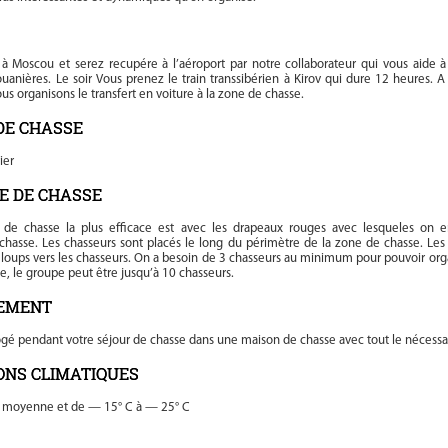
 à Moscou et serez recupére à l’aéroport par notre collaborateur qui vous aide à 
uanières. Le soir Vous prenez le train transsibérien à Kirov qui dure 12 heures. A 
us organisons le transfert en voiture à la zone de chasse.
DE CHASSE
ier
E DE CHASSE
de chasse la plus efficace est avec les drapeaux rouges avec lesqueles on e
e chasse. Les chasseurs sont placés le long du périmètre de la zone de chasse. Les
 loups vers les chasseurs. On a besoin de 3 chasseurs au minimum pour pouvoir org
e, le groupe peut être jusqu’à 10 chasseurs.
EMENT
ogé pendant votre séjour de chasse dans une maison de chasse avec tout le nécessa
ONS CLIMATIQUES
 moyenne et de — 15° C à — 25° C