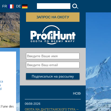
FR
DE
ЗАПРОС НА ОХОТУ
ica
a
gd
НОВОСТИ
06/08-2026
t l’une des
ОХОТА НА ДАГЕСТАНСКОГО ТУРА —