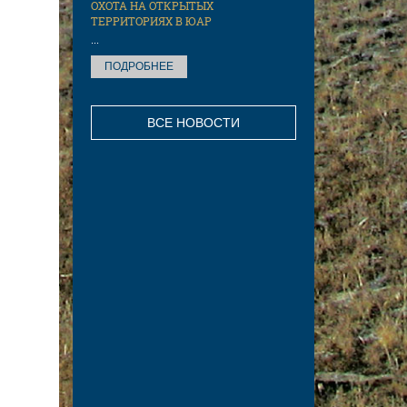
ОХОТА НА ОТКРЫТЫХ
ТЕРРИТОРИЯХ В ЮАР
...
ПОДРОБНЕЕ
ВСЕ НОВОСТИ